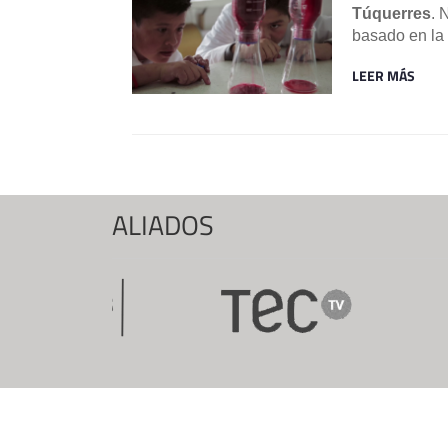
Túquerres
. 
basado en la
LEER MÁS
ALIADOS