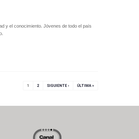
dad y el conocimiento. Jóvenes de todo el país
o.
1
2
SIGUIENTE ›
ÚLTIMA »