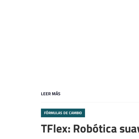
LEER MÁS
FÓRMULAS DE CAMBIO
TFlex: Robótica suav