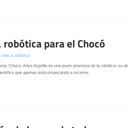
a, robótica para el Chocó
 CIENCIA
,
ROBÓTICA
ina, Chocó, Arlys Asprilla es una joven promesa de la robótica: su de
ientífico que apenas está empezando a recorrer.