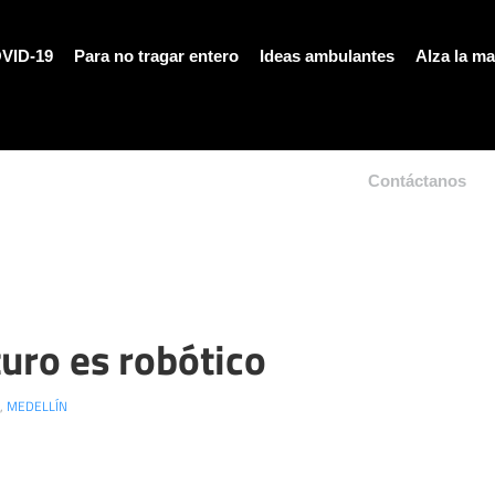
VID-19
Para no tragar entero
Ideas ambulantes
Alza la m
Contáctanos
turo es robótico
,
MEDELLÍN