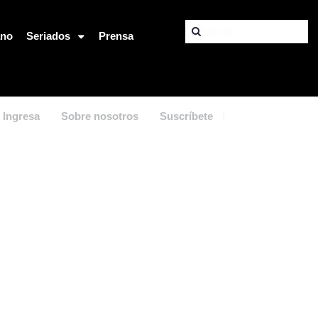
ano
Seriados
Prensa
Ingresa
Sobre nosotros
Suscríbete