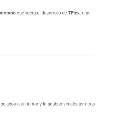
ogotano
 que lidera el desarrollo de 
TFlex
, una 
ciados a un tumor y lo acaban sin afectar otras