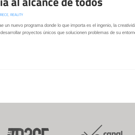
ía al alcance de todos
TRECE
,
REALITY
ae un nuevo programa donde lo que importa es el ingenio, la creativi
desarrollar proyectos únicos que solucionen problemas de su entorn