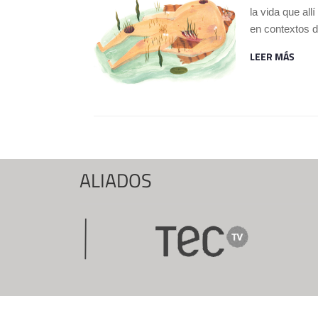
la vida que all
en contextos d
LEER MÁS
ALIADOS