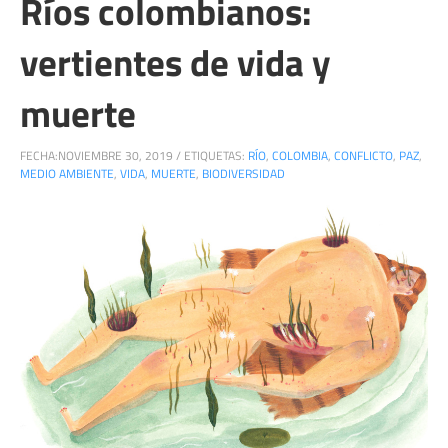
Ríos colombianos:
vertientes de vida y
muerte
FECHA:
NOVIEMBRE 30, 2019
/
ETIQUETAS:
RÍO
,
COLOMBIA
,
CONFLICTO
,
PAZ
,
MEDIO AMBIENTE
,
VIDA
,
MUERTE
,
BIODIVERSIDAD