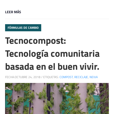
LEER MÁS
FÓRMULAS DE CAMBIO
Tecnocompost:
Tecnología comunitaria
basada en el buen vivir.
FECHA:
OCTUBRE 24, 2018
/
ETIQUETAS:
COMPOST
,
RECICLAJE
,
NEIVA