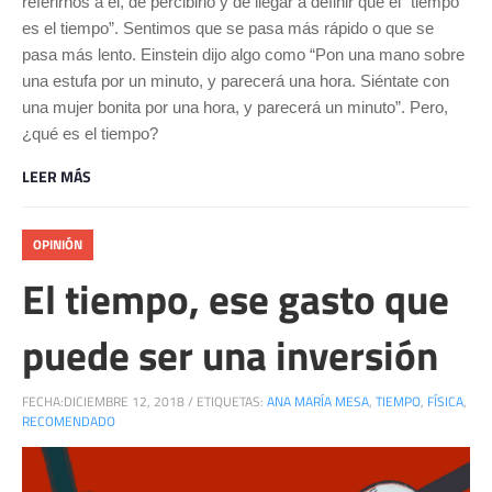
referirnos a él, de percibirlo y de llegar a definir que el “tiempo
es el tiempo”. Sentimos que se pasa más rápido o que se
pasa más lento. Einstein dijo algo como “Pon una mano sobre
una estufa por un minuto, y parecerá una hora. Siéntate con
una mujer bonita por una hora, y parecerá un minuto”. Pero,
¿qué es el tiempo?
LEER MÁS
OPINIÓN
El tiempo, ese gasto que
puede ser una inversión
FECHA:
DICIEMBRE 12, 2018
/
ETIQUETAS:
ANA MARÍA MESA
,
TIEMPO
,
FÍSICA
,
RECOMENDADO