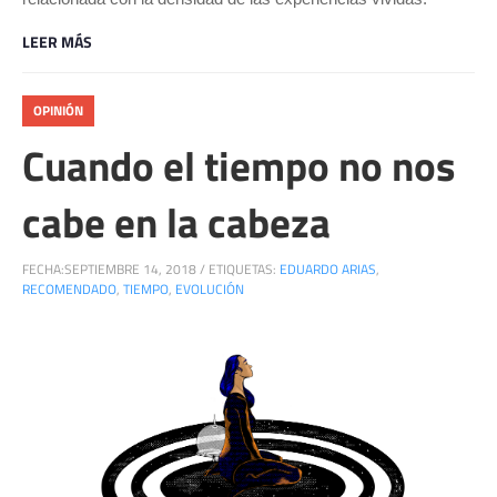
LEER MÁS
OPINIÓN
Cuando el tiempo no nos
cabe en la cabeza
FECHA:
SEPTIEMBRE 14, 2018
/
ETIQUETAS:
EDUARDO ARIAS
,
RECOMENDADO
,
TIEMPO
,
EVOLUCIÓN