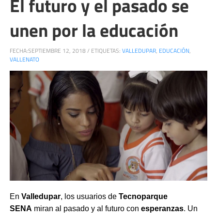
El futuro y el pasado se
unen por la educación
FECHA:
SEPTIEMBRE 12, 2018
/
ETIQUETAS:
VALLEDUPAR
,
EDUCACIÓN
,
VALLENATO
En
Valledupar
, los usuarios de
Tecnoparque
SENA
miran al pasado y al futuro con
esperanzas
. Un