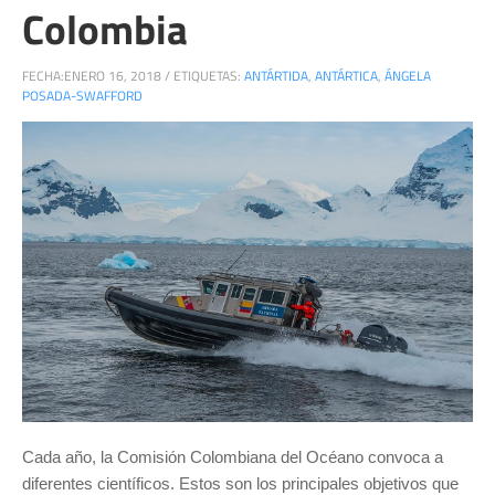
Colombia
FECHA:
ENERO 16, 2018
/
ETIQUETAS:
ANTÁRTIDA
,
ANTÁRTICA
,
ÁNGELA
POSADA-SWAFFORD
Cada año, la Comisión Colombiana del Océano convoca a
diferentes científicos. Estos son los principales objetivos que