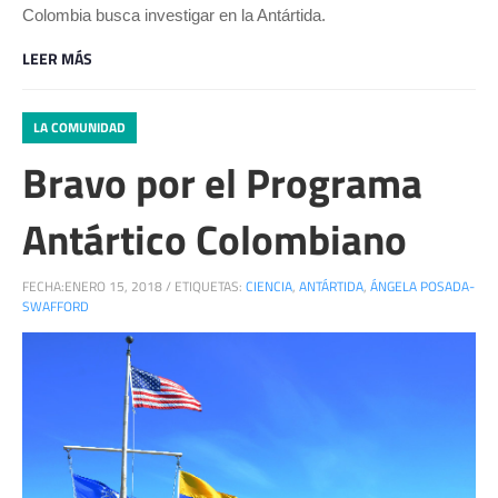
Colombia busca investigar en la Antártida.
LEER MÁS
LA COMUNIDAD
Bravo por el Programa
Antártico Colombiano
FECHA:
ENERO 15, 2018
/
ETIQUETAS:
CIENCIA
,
ANTÁRTIDA
,
ÁNGELA POSADA-
SWAFFORD