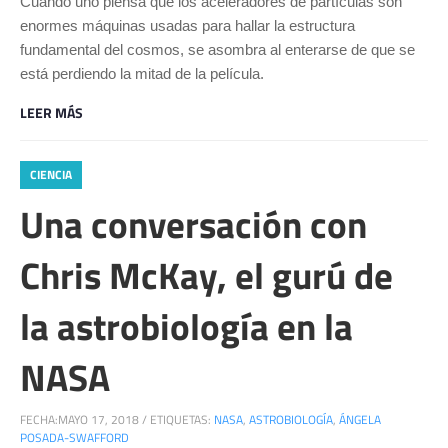
Cuando uno piensa que los aceleradores de partículas son
enormes máquinas usadas para hallar la estructura
fundamental del cosmos, se asombra al enterarse de que se
está perdiendo la mitad de la película.
LEER MÁS
CIENCIA
Una conversación con
Chris McKay, el gurú de
la astrobiología en la
NASA
FECHA:
MAYO 17, 2018
/
ETIQUETAS:
NASA
,
ASTROBIOLOGÍA
,
ÁNGELA
POSADA-SWAFFORD