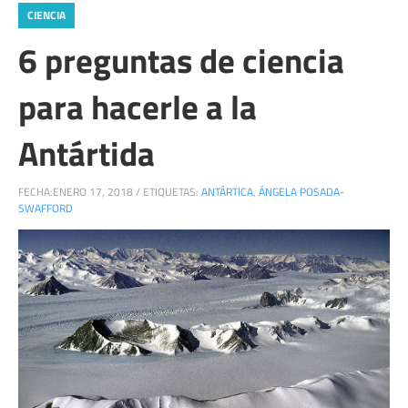
CIENCIA
6 preguntas de ciencia
para hacerle a la
Antártida
FECHA:
ENERO 17, 2018
/
ETIQUETAS:
ANTÁRTICA
,
ÁNGELA POSADA-
SWAFFORD