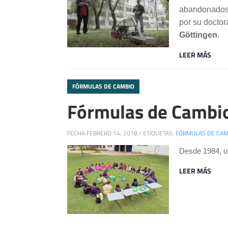
abandonados 
por su doctor
Göttingen
.
LEER MÁS
FÓRMULAS DE CAMBIO
Fórmulas de Cambio:
FECHA:
FEBRERO 14, 2018
/
ETIQUETAS:
FÓRMULAS DE CAM
Desde 1984, un
LEER MÁS