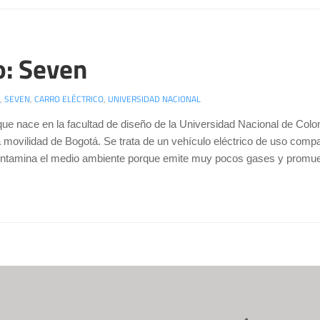
: Seven
,
SEVEN
,
CARRO ELÉCTRICO
,
UNIVERSIDAD NACIONAL
 que nace en la facultad de diseño de la Universidad Nacional de Colom
a movilidad de Bogotá. Se trata de un vehículo eléctrico de uso compa
ontamina el medio ambiente porque emite muy pocos gases y promuev