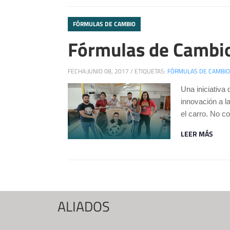
FÓRMULAS DE CAMBIO
Fórmulas de Cambio
FECHA:
JUNIO 08, 2017
/
ETIQUETAS:
FÓRMULAS DE CAMBIO
Una iniciativa
innovación a l
el carro. No c
LEER MÁS
ALIADOS