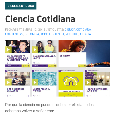
CIENCIA COTIDIANA
Ciencia Cotidiana
FECHA:
SEPTIEMBRE 12, 2016
/
ETIQUETAS:
CIENCIA COTIDIANA
,
COLCIENCIAS
,
COLOMBIA
,
TODO ES CIENCIA
,
YOUTUBE
,
CIENCIA
Por que la ciencia no puede ni debe ser elitista, todos
debemos volver a soñar con: