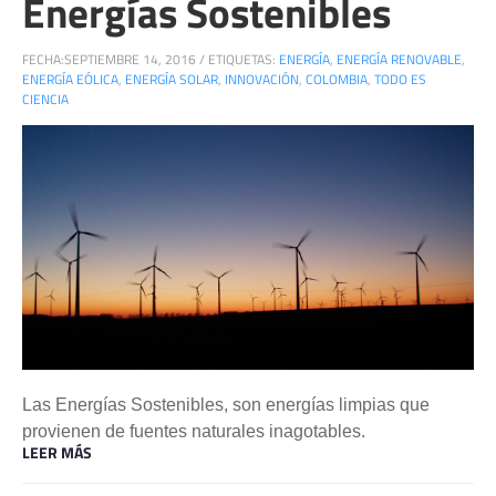
Energías Sostenibles
FECHA:
SEPTIEMBRE 14, 2016
/
ETIQUETAS:
ENERGÍA
,
ENERGÍA RENOVABLE
,
ENERGÍA EÓLICA
,
ENERGÍA SOLAR
,
INNOVACIÓN
,
COLOMBIA
,
TODO ES
CIENCIA
Las Energías Sostenibles, son energías limpias que
provienen de fuentes naturales inagotables.
LEER MÁS