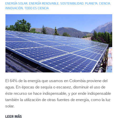
ENERGÍA SOLAR
,
ENERGÍA RENOVABLE
,
SOSTENIBILIDAD
,
PLANETA
,
CIENCIA
,
INNOVACIÓN
,
TODO ES CIENCIA
El 64% de la energía que usamos en Colombia proviene del
agua. En épocas de sequía o escasez, disminuir el uso de
éste recurso se hace indispensable, y por ende indispensable
también la utilización de otras fuentes de energía, como la luz
solar.
LEER MÁS