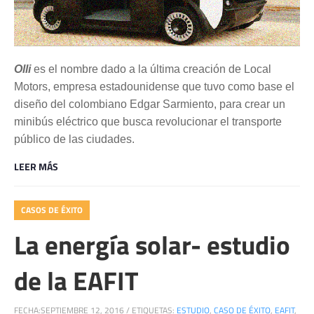
Olli
es el nombre dado a la última creación de Local
Motors, empresa estadounidense que tuvo como base el
diseño del colombiano Edgar Sarmiento, para crear un
minibús eléctrico que busca revolucionar el transporte
público de las ciudades.
LEER MÁS
CASOS DE ÉXITO
La energía solar- estudio
de la EAFIT
FECHA:
SEPTIEMBRE 12, 2016
/
ETIQUETAS:
ESTUDIO
,
CASO DE ÉXITO
,
EAFIT
,