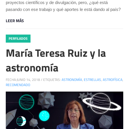
proyectos científicos y de divulgación, pero, ¿qué está
pasando con ese trabajo y qué aportes le está dando al país?
LEER MÁS
PERFILADOS
María Teresa Ruiz y la
astronomía
FECHA:
JUNIO 14, 2018
/
ETIQUETAS:
ASTRONOMÍA
,
ESTRELLAS
,
ASTROFÍSICA
,
RECOMENDADO