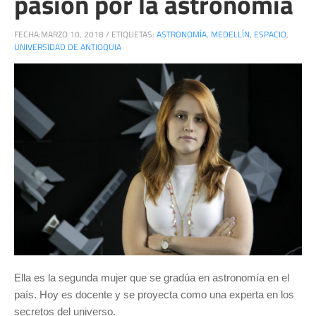
pasión por la astronomía
FECHA:
MARZO 10, 2018
/
ETIQUETAS:
ASTRONOMÍA
,
MEDELLÍN
,
ESPACIO
,
UNIVERSIDAD DE ANTIOQUIA
Ella es la segunda mujer que se gradúa en astronomía en el
país. Hoy es docente y se proyecta como una experta en los
secretos del universo.