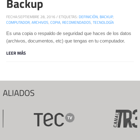
Backup
FECHA:
SEPTIEMBRE 28, 2016
/
ETIQUETAS:
DEFINICIÓN
,
BACKUP
,
COMPUTADOR
,
ARCHIVOS
,
COPIA
,
RECOMENDADOS
,
TECNOLOGÍA
Es una copia o respaldo de seguridad que haces de los datos
(archivos, documentos, etc) que tengas en tu computador.
LEER MÁS
ALIADOS