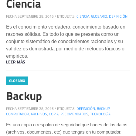
Ciencia
FECHA:
SEPTIEMBRE 28, 2016
/
ETIQUETAS:
CIENCIA
,
GLOSARIO
,
DEFINICIÓN
Es el conocimiento verdadero, conocimiento basado en
razones sólidas. Es todo lo que se presenta como un
conjunto sistemático de conocimientos racionales y su
validez es demostrada por medio de métodos lógicos o
empíricos.
LEER MÁS
GLOSARIO
Backup
FECHA:
SEPTIEMBRE 28, 2016
/
ETIQUETAS:
DEFINICIÓN
,
BACKUP
,
COMPUTADOR
,
ARCHIVOS
,
COPIA
,
RECOMENDADOS
,
TECNOLOGÍA
Es una copia o respaldo de seguridad que haces de los datos
(archivos, documentos, etc) que tengas en tu computador.