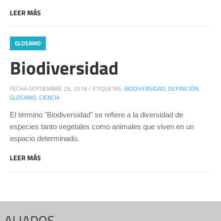
LEER MÁS
GLOSARIO
Biodiversidad
FECHA:
SEPTIEMBRE 25, 2016
/
ETIQUETAS:
BIODIVERSIDAD
,
DEFINICIÓN
,
GLOSARIO
,
CIENCIA
El término "Biodiversidad" se refiere a la diversidad de
especies tanto vegetales como animales que viven en un
espacio determinado.
LEER MÁS
ALIADOS