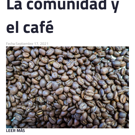
La comunidad y
el café
Fecha:
Septiembre 17, 2021
LEER MÁS