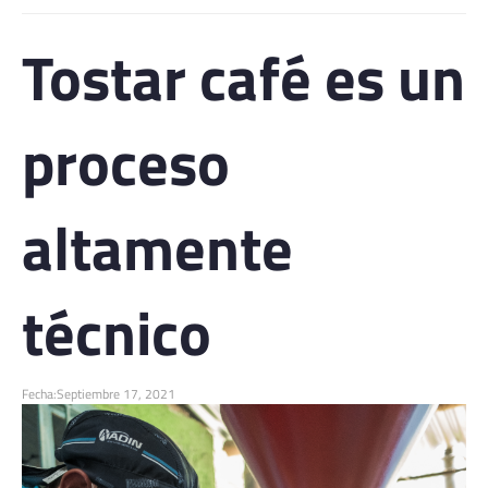
Tostar café es un
proceso
altamente
técnico
Fecha:
Septiembre 17, 2021