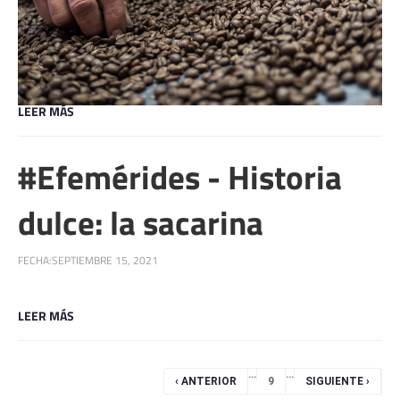
LEER MÁS
#Efemérides - Historia
dulce: la sacarina
FECHA:
SEPTIEMBRE 15, 2021
LEER MÁS
Páginas
…
…
‹ ANTERIOR
9
SIGUIENTE ›