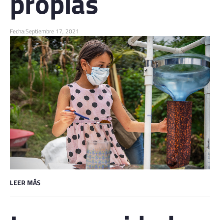
propias
Fecha:
Septiembre 17, 2021
LEER MÁS