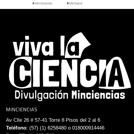
MinVivienda
MinSalud
MINCIENCIAS
Av Clle 26 # 57-41 Torre 8 Pisos del 2 al 6
Teléfono
: (57) (1) 6258480 o 018000914446