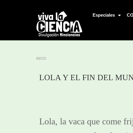
Jump to Navigation
Especiales
CO
Usted está aquí
INICIO
LOLA Y EL FIN DEL MU
Lola, la vaca que come frij