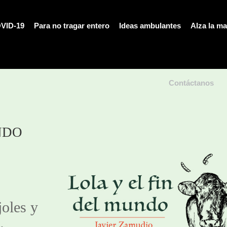
VID-19
Para no tragar entero
Ideas ambulantes
Alza la m
Contáctanos
NDO
oles y 