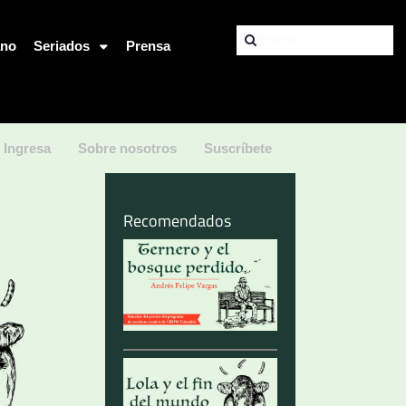
ano
Seriados
Prensa
Ingresa
Sobre nosotros
Suscríbete
Recomendados