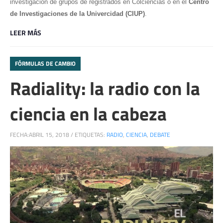
investigación de grupos de registrados en Colciencias o en el
Centro
de Investigaciones de la Univercidad (CIUP)
.
LEER MÁS
FÓRMULAS DE CAMBIO
Radiality: la radio con la
ciencia en la cabeza
FECHA:
ABRIL 15, 2018
/
ETIQUETAS:
RADIO
,
CIENCIA
,
DEBATE