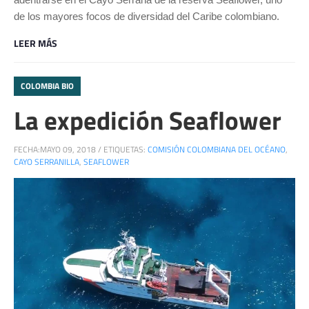
de los mayores focos de diversidad del Caribe colombiano.
LEER MÁS
COLOMBIA BIO
La expedición Seaflower
FECHA:
MAYO 09, 2018
/
ETIQUETAS:
COMISIÓN COLOMBIANA DEL OCÉANO
,
CAYO SERRANILLA
,
SEAFLOWER