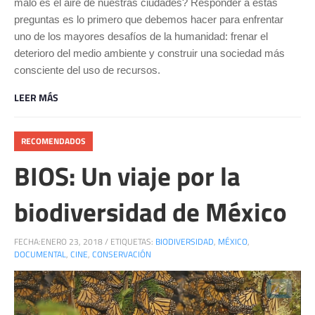
malo es el aire de nuestras ciudades? Responder a estas
preguntas es lo primero que debemos hacer para enfrentar
uno de los mayores desafíos de la humanidad: frenar el
deterioro del medio ambiente y construir una sociedad más
consciente del uso de recursos.
LEER MÁS
RECOMENDADOS
BIOS: Un viaje por la
biodiversidad de México
FECHA:
ENERO 23, 2018
/
ETIQUETAS:
BIODIVERSIDAD
,
MÉXICO
,
DOCUMENTAL
,
CINE
,
CONSERVACIÓN