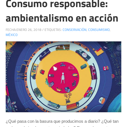
Consumo responsable:
ambientalismo en acción
FECHA:
ENERO 26, 2018
/
ETIQUETAS:
CONSERVACIÓN
,
CONSUMISMO
,
MÉXICO
¿Qué pasa con la basura que producimos a diario? ¿Qué tan