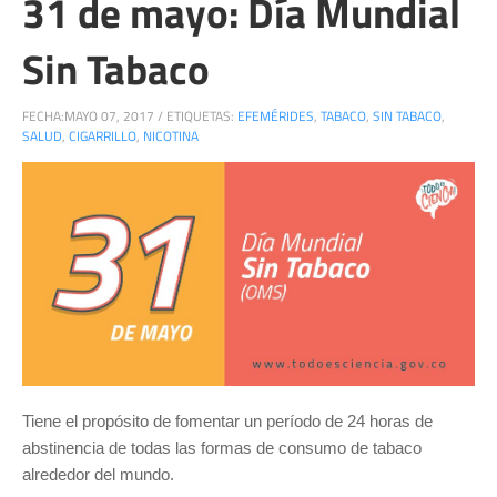
31 de mayo: Día Mundial
Sin Tabaco
FECHA:
MAYO 07, 2017
/
ETIQUETAS:
EFEMÉRIDES
,
TABACO
,
SIN TABACO
,
SALUD
,
CIGARRILLO
,
NICOTINA
Tiene el propósito de fomentar un período de 24 horas de
abstinencia de todas las formas de consumo de tabaco
alrededor del mundo.