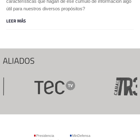
características que hagan de ese cúmulo de información algo
útil para nuestros diversos propósitos?
LEER MÁS
ALIADOS
Presidencia
MinDefensa