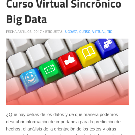
Curso Virtual Sincrónico
Big Data
FECHA:
ABRIL 08, 2017
/
ETIQUETAS:
BIGDATA
,
CURSO
,
VIRTUAL
,
TIC
¿Qué hay detrás de los datos y de qué manera podemos
descubrir información de importancia para la predicción de
hechos, el análisis de la orientación de los textos y otras