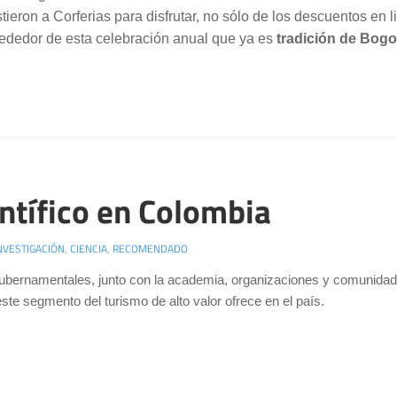
tieron a Corferias para disfrutar, no sólo de los descuentos en l
rededor de esta celebración anual que ya es
tradición de Bogo
entífico en Colombia
NVESTIGACIÓN
,
CIENCIA
,
RECOMENDADO
gubernamentales, junto con la academia, organizaciones y comunidade
este segmento del turismo de alto valor ofrece en el país.