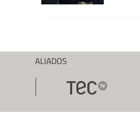
Páginas
ALIADOS