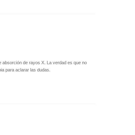
e absorción de rayos X. La verdad es que no
a para aclarar las dudas.