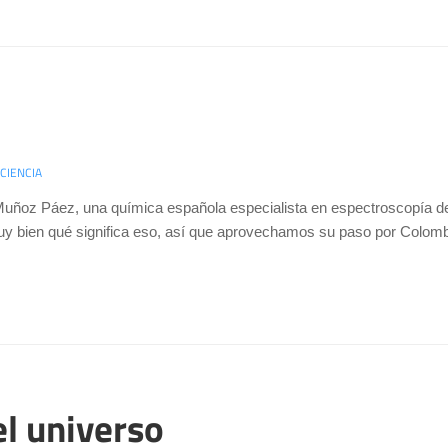
CIENCIA
Muñoz Páez, una química española especialista en espectroscopía d
 bien qué significa eso, así que aprovechamos su paso por Colombi
el universo