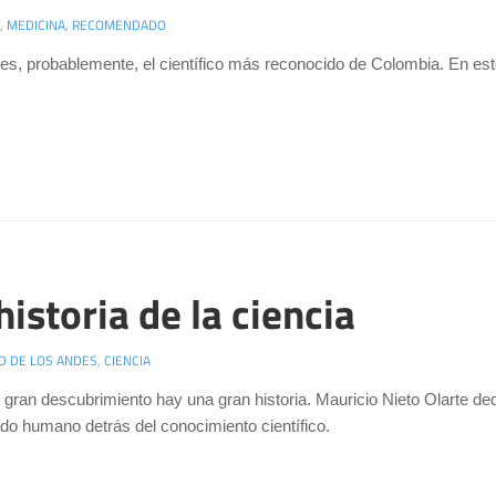
,
MEDICINA
,
RECOMENDADO
 es, probablemente, el científico más reconocido de Colombia. En est
historia de la ciencia
D DE LOS ANDES
,
CIENCIA
 gran descubrimiento hay una gran historia. Mauricio Nieto Olarte dedi
lado humano detrás del conocimiento científico.