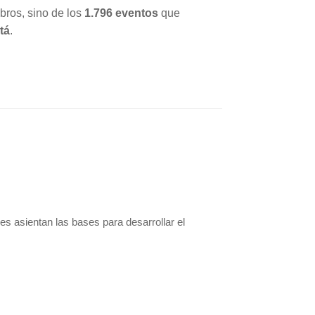
ibros, sino de los
1.796 eventos
que
tá
.
s asientan las bases para desarrollar el