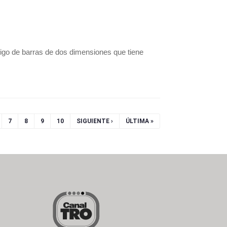
digo de barras de dos dimensiones que tiene
7
8
9
10
SIGUIENTE ›
ÚLTIMA »