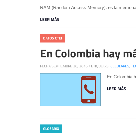
RAM (Random Access Memory): es la memoria vol
LEER MÁS
DATOS CTEI
En Colombia hay má
FECHA:
SEPTIEMBRE 30, 2016
/
ETIQUETAS:
CELULARES
,
TE
En Colombia h
LEER MÁS
GLOSARIO