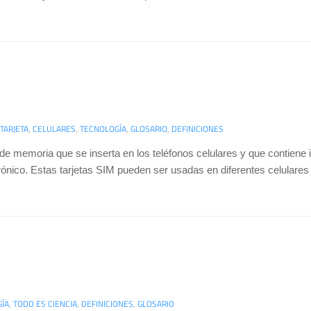
TARJETA
,
CELULARES
,
TECNOLOGÍA
,
GLOSARIO
,
DEFINICIONES
 de memoria que se inserta en los teléfonos celulares y que contiene 
rónico. Estas tarjetas SIM pueden ser usadas en diferentes celulares
ÍA
,
TODO ES CIENCIA
,
DEFINICIONES
,
GLOSARIO