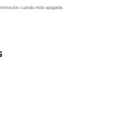
nformación cuando está apagada.
s