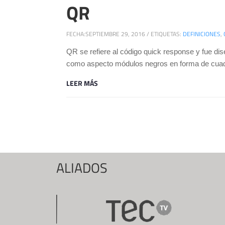
QR
FECHA:
SEPTIEMBRE 29, 2016
/
ETIQUETAS:
DEFINICIONES
,
QR se refiere al código quick response y fue di
como aspecto módulos negros en forma de cuadra
LEER MÁS
Páginas
ALIADOS