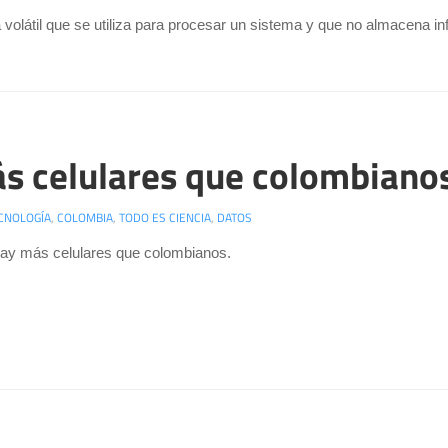
átil que se utiliza para procesar un sistema y que no almacena i
s celulares que colombiano
CNOLOGÍA
,
COLOMBIA
,
TODO ES CIENCIA
,
DATOS
ay más celulares que colombianos.