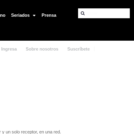
ano
Seriados
Prensa
Ingresa
Sobre nosotros
Suscríbete
y un solo receptor, en una red.