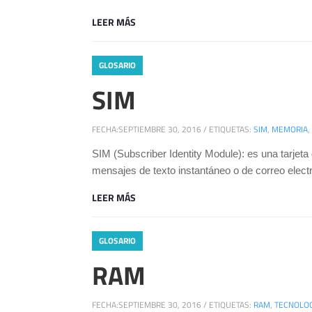
LEER MÁS
GLOSARIO
SIM
FECHA:
SEPTIEMBRE 30, 2016
/
ETIQUETAS:
SIM
,
MEMORIA
,
SIM (Subscriber Identity Module): es una tarjeta
mensajes de texto instantáneo o de correo elect
LEER MÁS
GLOSARIO
RAM
FECHA:
SEPTIEMBRE 30, 2016
/
ETIQUETAS:
RAM
,
TECNOLOG