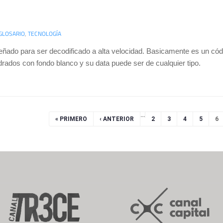
GLOSARIO
,
TECNOLOGÍA
señado para ser decodificado a alta velocidad. Basicamente es un có
dos con fondo blanco y su data puede ser de cualquier tipo.
…
« PRIMERO
‹ ANTERIOR
2
3
4
5
6