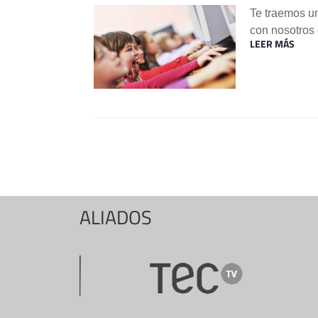
Te traemos u
con nosotros 
LEER MÁS
Páginas
ALIADOS