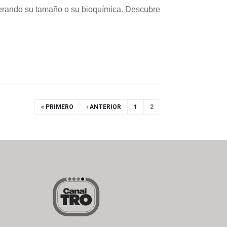
terando su tamaño o su bioquímica. Descubre
« PRIMERO
‹ ANTERIOR
1
2