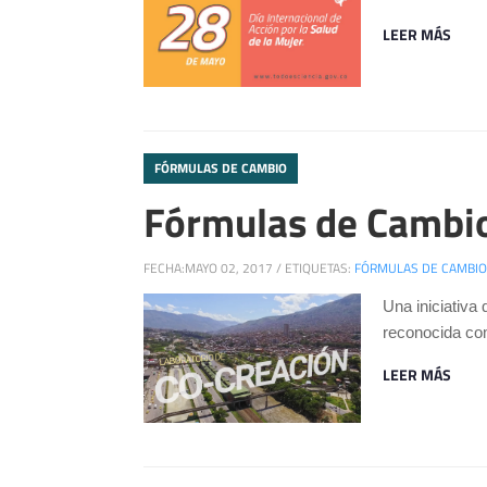
LEER MÁS
FÓRMULAS DE CAMBIO
Fórmulas de Cambio:
FECHA:
MAYO 02, 2017
/
ETIQUETAS:
FÓRMULAS DE CAMBIO
Una iniciativa
reconocida com
LEER MÁS