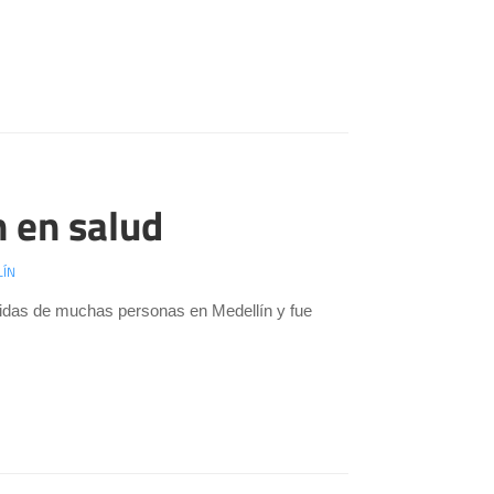
 en salud
LÍN
 vidas de muchas personas en Medellín y fue