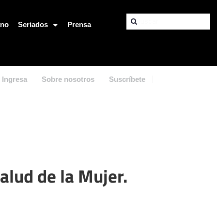
ano
Seriados
Prensa
Ingresa
Sobre nosotros
Suscríbete
alud de la Mujer.