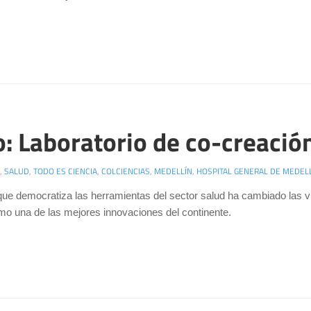
 Laboratorio de co-creación
,
SALUD
,
TODO ES CIENCIA
,
COLCIENCIAS
,
MEDELLÍN
,
HOSPITAL GENERAL DE MEDEL
 que democratiza las herramientas del sector salud ha cambiado las
o una de las mejores innovaciones del continente.