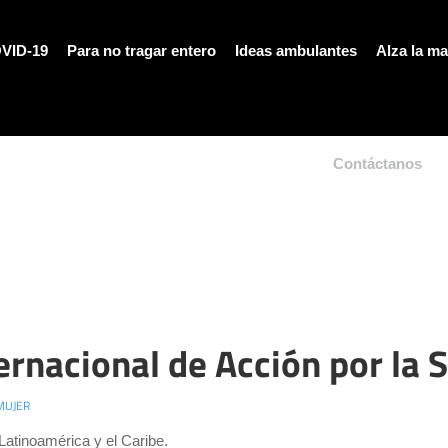
VID-19
Para no tragar entero
Ideas ambulantes
Alza la m
Contáctanos
rnacional de Acción por la S
MUJER
Latinoamérica y el Caribe.