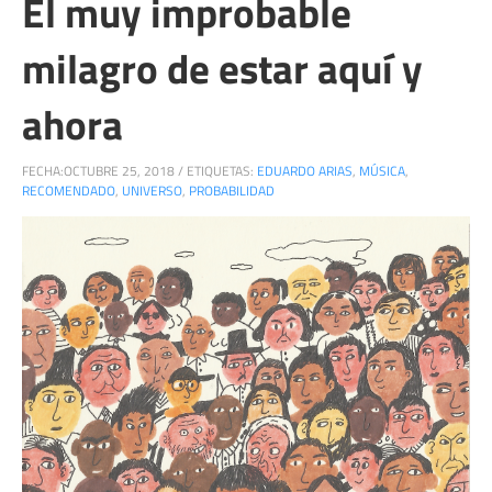
El muy improbable
milagro de estar aquí y
ahora
FECHA:
OCTUBRE 25, 2018
/
ETIQUETAS:
EDUARDO ARIAS
,
MÚSICA
,
RECOMENDADO
,
UNIVERSO
,
PROBABILIDAD