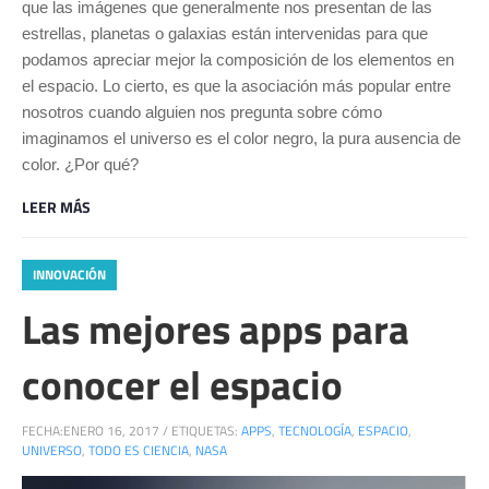
que las imágenes que generalmente nos presentan de las
estrellas, planetas o galaxias están intervenidas para que
podamos apreciar mejor la composición de los elementos en
el espacio. Lo cierto, es que la asociación más popular entre
nosotros cuando alguien nos pregunta sobre cómo
imaginamos el universo es el color negro, la pura ausencia de
color. ¿Por qué?
LEER MÁS
INNOVACIÓN
Las mejores apps para
conocer el espacio
FECHA:
ENERO 16, 2017
/
ETIQUETAS:
APPS
,
TECNOLOGÍA
,
ESPACIO
,
UNIVERSO
,
TODO ES CIENCIA
,
NASA