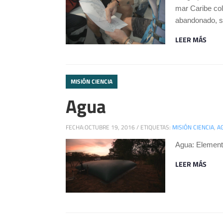
mar Caribe col
abandonado, s
LEER MÁS
MISIÓN CIENCIA
Agua
FECHA:
OCTUBRE 19, 2016
/
ETIQUETAS:
MISIÓN CIENCIA
,
A
Agua: Elemento
LEER MÁS