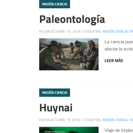
MISIÓN CIENCIA
Paleontología
FECHA:
OCTUBRE 19, 2016
/
ETIQUETAS:
MISIÓN CIENCIA
,
P
La ciencia pu
afectar la evo
LEER MÁS
MISIÓN CIENCIA
Huynai
FECHA:
OCTUBRE 19, 2016
/
ETIQUETAS:
MISIÓN CIENCIA
,
H
Viaje de explo