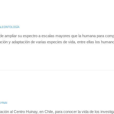
ALEONTOLOGÍA
ede ampliar su espectro a escalas mayores que la humana para com
lución y adaptación de varias especies de vida, entre ellas los human
UYNAI
ración al Centro Huinay, en Chile, para conocer la vida de los invest