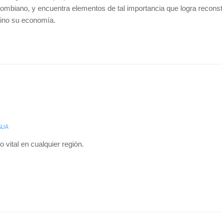
ombiano, y encuentra elementos de tal importancia que logra reconstru
ino su economía.
GUA
 vital en cualquier región.