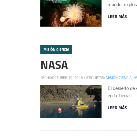
mundo, explora
LEER MÁS
MISIÓN CIENCIA
NASA
FECHA:
OCTUBRE 19, 2016
/
ETIQUETAS:
MISIÓN CIENCIA
,
N
El desierto de
en la Tierra.
LEER MÁS