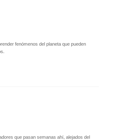
prender fenómenos del planeta que pueden
os.
igadores que pasan semanas ahí, alejados del