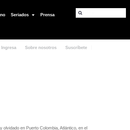
ano
Seriados
Prensa
Ingresa
Sobre nosotros
Suscríbete
 olvidado en Puerto Colombia, Atlántico, en el