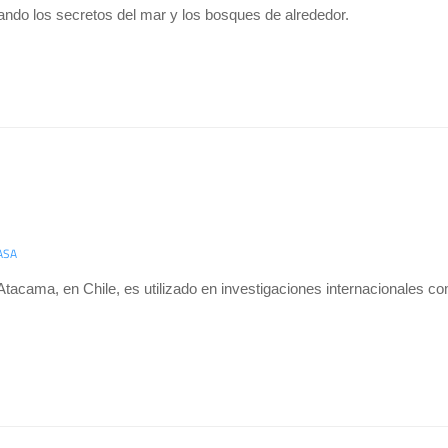
ndo los secretos del mar y los bosques de alrededor.
ASA
 Atacama, en Chile, es utilizado en investigaciones internacionales c