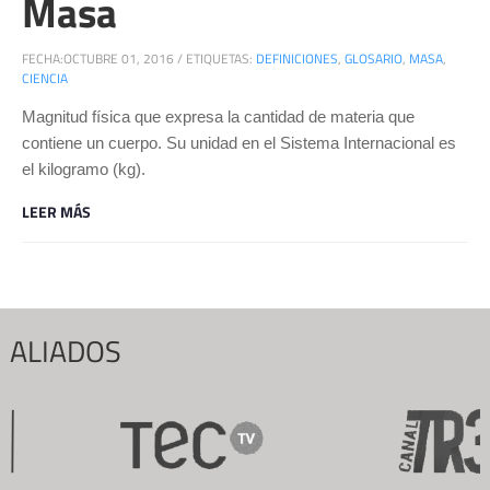
Masa
FECHA:
OCTUBRE 01, 2016
/
ETIQUETAS:
DEFINICIONES
,
GLOSARIO
,
MASA
,
CIENCIA
Magnitud física que expresa la cantidad de materia que
contiene un cuerpo. Su unidad en el Sistema Internacional es
el kilogramo (kg).
LEER MÁS
ALIADOS