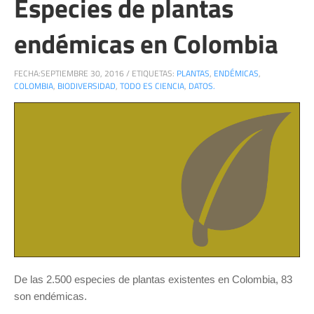
Especies de plantas
endémicas en Colombia
FECHA:
SEPTIEMBRE 30, 2016
/
ETIQUETAS:
PLANTAS
,
ENDÉMICAS
,
COLOMBIA
,
BIODIVERSIDAD
,
TODO ES CIENCIA
,
DATOS.
De las 2.500 especies de plantas existentes en Colombia, 83
son endémicas.