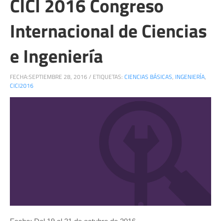
CICI 2016 Congreso
Internacional de Ciencias
e Ingeniería
FECHA:
SEPTIEMBRE 28, 2016
/
ETIQUETAS:
CIENCIAS BÁSICAS
,
INGENIERÍA
,
CICI2016