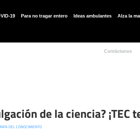
VID-19
Para no tragar entero
Ideas ambulantes
Alza la m
Contáctanos
ulgación de la ciencia? ¡TEC t
APA DEL CONOCIMIENTO