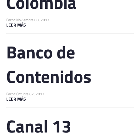
Colombia
Fecha:
Noviembre 08, 2017
LEER MÁS
Banco de
Contenidos
Fecha:
Octubre 02, 2017
LEER MÁS
Canal 13