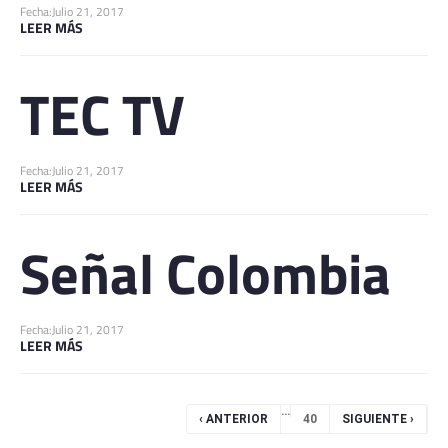
Fecha:
Julio 21, 2017
LEER MÁS
TEC TV
Fecha:
Julio 21, 2017
LEER MÁS
Señal Colombia
Fecha:
Julio 21, 2017
LEER MÁS
Páginas
…
‹ ANTERIOR
40
SIGUIENTE ›